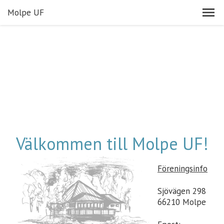
Molpe UF
Välkommen till Molpe UF!
Föreningsinfo
Sjövägen 298
66210 Molpe