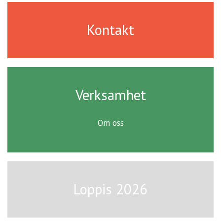
Kontakt
Verksamhet
Om oss
Loppis 2026