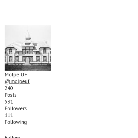
Molpe UF
@molpeuf
240
Posts
531
Followers
111
Following
Follow