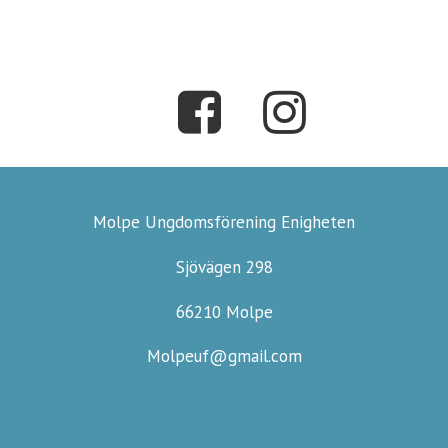
Molpe Ungdomsförening Enigheten
Sjövägen 298
66210 Molpe
Molpeuf@gmail.com