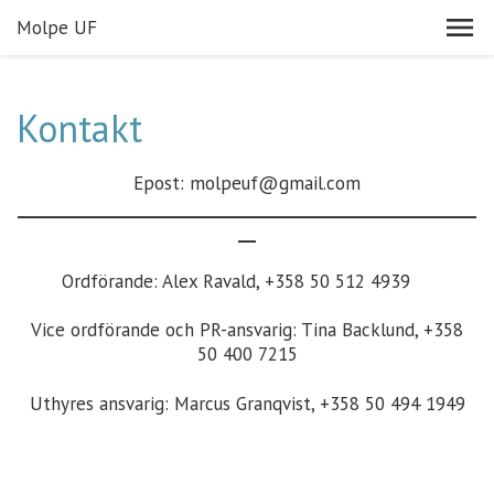
Molpe UF
Kontakt
Epost: molpeuf@gmail.com
____________________________________________________
__
Ordförande: Alex Ravald, +358 50 512 4939
Vice ordförande och PR-ansvarig: Tina Backlund, +358
50 400 7215
Uthyres ansvarig: Marcus Granqvist, +358 50 494 1949