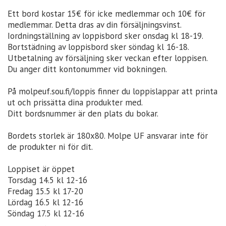
Ett bord kostar 15€ för icke medlemmar och 10€ för
medlemmar. Detta dras av din försäljningsvinst.
Iordningställning av loppisbord sker onsdag kl 18-19.
Bortstädning av loppisbord sker söndag kl 16-18.
Utbetalning av försäljning sker veckan efter loppisen.
Du anger ditt kontonummer vid bokningen.
På molpeuf.sou.fi/loppis finner du loppislappar att printa
ut och prissätta dina produkter med.
Ditt bordsnummer är den plats du bokar.
Bordets storlek är 180x80. Molpe UF ansvarar inte för
de produkter ni för dit.
Loppiset är öppet
Torsdag 14.5 kl 12-16
Fredag 15.5 kl 17-20
Lördag 16.5 kl 12-16
Söndag 17.5 kl 12-16