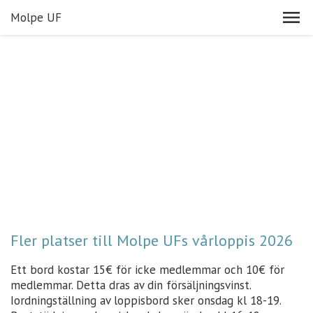
Molpe UF
Fler platser till Molpe UFs vårloppis 2026
Ett bord kostar 15€ för icke medlemmar och 10€ för
medlemmar. Detta dras av din försäljningsvinst.
Iordningställning av loppisbord sker onsdag kl 18-19.