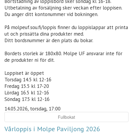
Bortstädning av loppisbord sker söndag kl 16-18.
Utbetalning av försäljning sker veckan efter loppisen.
Du anger ditt kontonummer vid bokningen.
På molpeuf.sou.fi/loppis finner du loppislappar att printa
ut och prissätta dina produkter med.
Ditt bordsnummer är den plats du bokar.
Bordets storlek är 180x80. Molpe UF ansvarar inte för
de produkter ni för dit.
Loppiset är öppet
Torsdag 14.5 kl 12-16
Fredag 15.5 kl 17-20
Lördag 16.5 kl 12-16
Söndag 17.5 kl 12-16
14.05.2026, torsdag, 17:00
Fullbokat
Vårloppis i Molpe Paviljong 2026