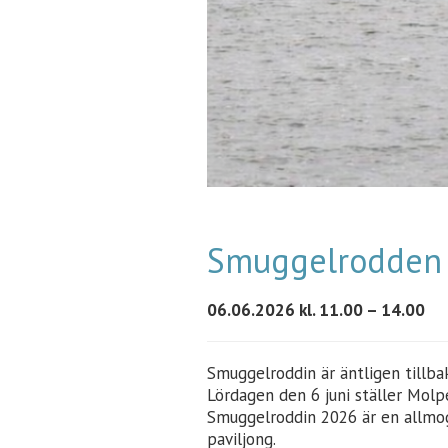
Smuggelrodden
06.06.2026 kl. 11.00 – 14.00
Smuggelroddin är äntligen tillba
Lördagen den 6 juni ställer Molpe
Smuggelroddin 2026 är en allmog
paviljong.