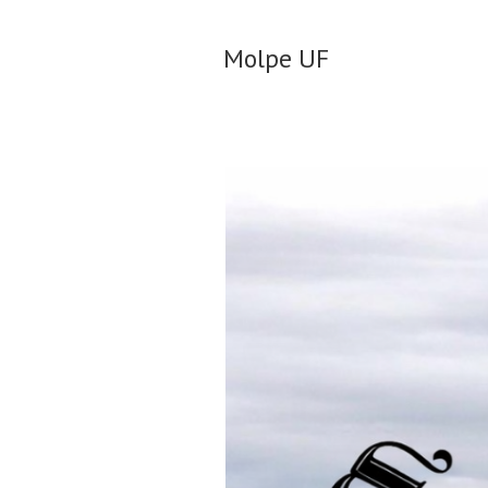
Molpe UF
Molpe UF