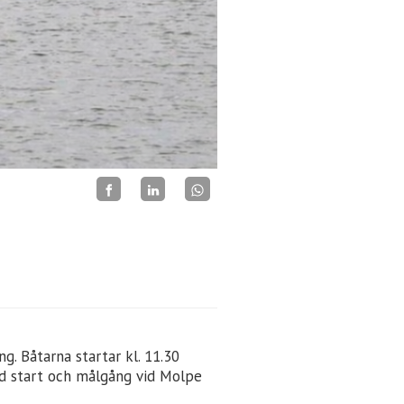
g. Båtarna startar kl. 11.30
d start och målgång vid Molpe