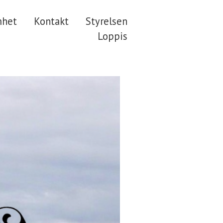
mhet
Kontakt
Styrelsen
Loppis