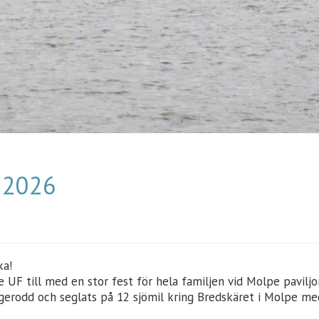
 2026
ka!
 UF till med en stor fest för hela familjen vid Molpe paviljon
erodd och seglats på 12 sjömil kring Bredskäret i Molpe me