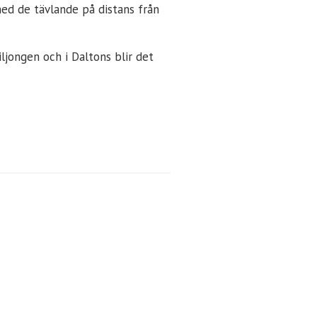
med de tävlande på distans från
jongen och i Daltons blir det