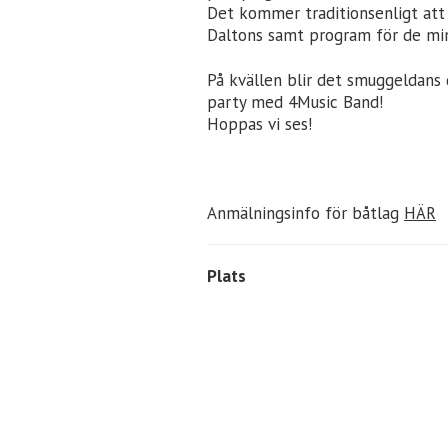
Det kommer traditionsenligt att 
Daltons samt program för de mi
På kvällen blir det smuggeldans 
party med 4Music Band!
Hoppas vi ses!
Anmälningsinfo för båtlag
HÄR
Plats