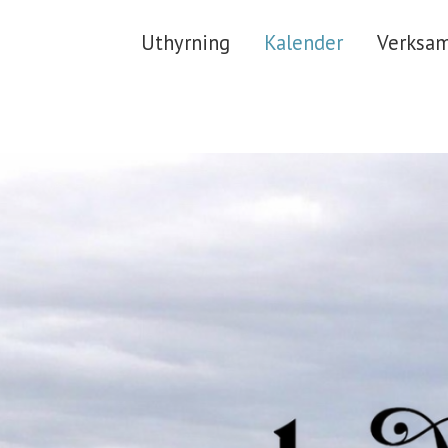
Uthyrning
Kalender
Verksa