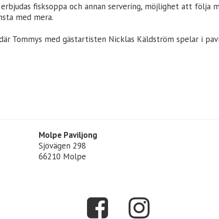
erbjudas fisksoppa och annan servering, möjlighet att följa 
nsta med mera.
där Tommys med gästartisten Nicklas Käldström spelar i pavil
Molpe Paviljong
Sjövägen 298
66210 Molpe